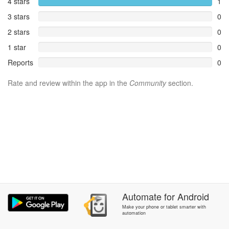
4 stars
1
3 stars
0
2 stars
0
1 star
0
Reports
0
Rate and review within the app in the
Community
section.
Automate
for
Android
Make your phone or tablet smarter with
automation