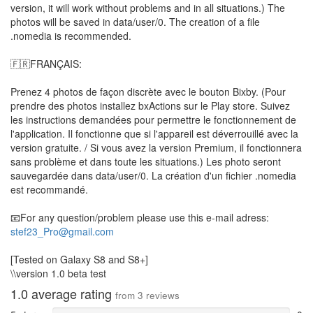
version, it will work without problems and in all situations.) The
photos will be saved in data/user/0. The creation of a file
.nomedia is recommended.
🇫🇷FRANÇAIS:
Prenez 4 photos de façon discrète avec le bouton Bixby. (Pour
prendre des photos installez bxActions sur le Play store. Suivez
les instructions demandées pour permettre le fonctionnement de
l'application. Il fonctionne que si l'appareil est déverrouillé avec la
version gratuite. / Si vous avez la version Premium, il fonctionnera
sans problème et dans toute les situations.) Les photo seront
sauvegardée dans data/user/0. La création d'un fichier .nomedia
est recommandé.
📧For any question/problem please use this e-mail adress:
stef23_Pro@gmail.com
[Tested on Galaxy S8 and S8+]
\\version 1.0 beta test
1.0
average rating
from
3
reviews