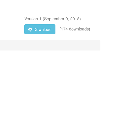
Version
1
(
September 9, 2018
)
(174 downloads)
Download