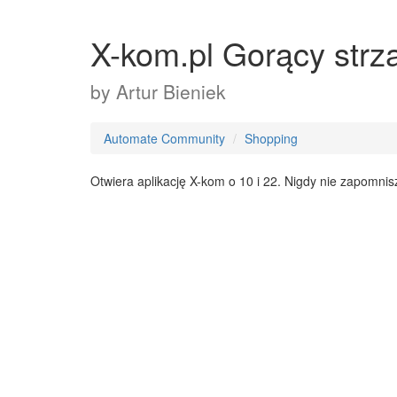
X-kom.pl Gorący strz
by
Artur Bieniek
Automate Community
Shopping
Otwiera aplikację X-kom o 10 i 22. Nigdy nie zapomnis