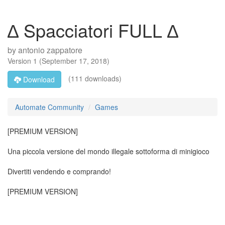
∆ Spacciatori FULL ∆
by
antonio zappatore
Version
1
(
September 17, 2018
)
(111 downloads)
Download
Automate Community
Games
[PREMIUM VERSION]
Una piccola versione del mondo illegale sottoforma di minigioco
Divertiti vendendo e comprando!
[PREMIUM VERSION]