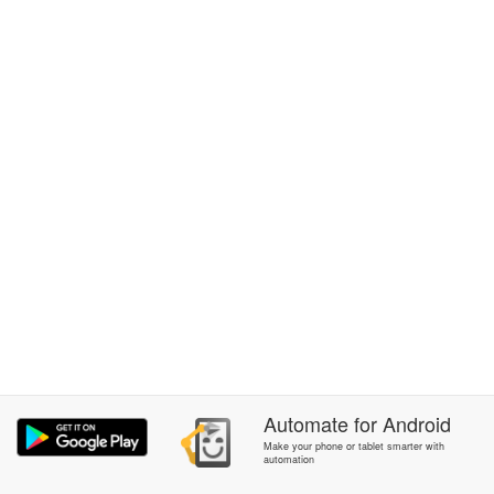
Automate
for
Android
Make your phone or tablet smarter with
automation