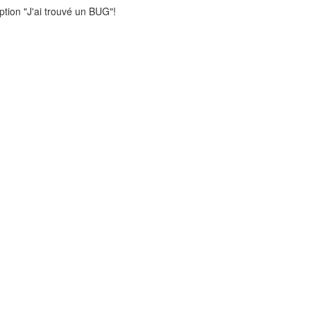
ption "J'ai trouvé un BUG"!