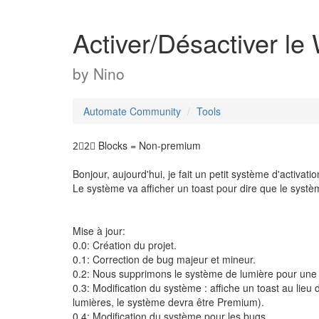
Activer/Désactiver le 
by
Nino
Automate Community
Tools
2⃣2⃣ Blocks = Non-premium
Bonjour, aujourd'hui, je fait un petit système d'activati
Le système va afficher un toast pour dire que le syst
Mise à jour:
0.0: Création du projet.
0.1: Correction de bug majeur et mineur.
0.2: Nous supprimons le système de lumière pour une f
0.3: Modification du système : affiche un toast au lieu d
lumières, le système devra être Premium).
0.4: Modification du système pour les bugs.