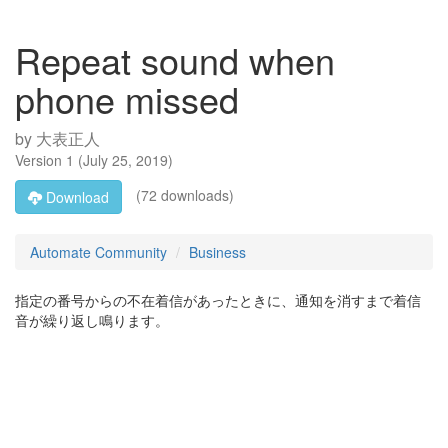
Repeat sound when
phone missed
by
大表正人
Version
1
(
July 25, 2019
)
(72 downloads)
Download
Automate Community
Business
指定の番号からの不在着信があったときに、通知を消すまで着信
音が繰り返し鳴ります。