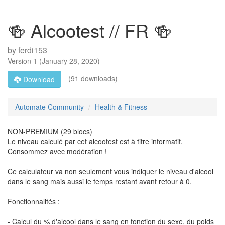
🍻 Alcootest // FR 🍻
by
ferdi153
Version
1
(
January 28, 2020
)
(91 downloads)
Download
Automate Community
Health & Fitness
NON-PREMIUM (29 blocs)
Le niveau calculé par cet alcootest est à titre informatif.
Consommez avec modération !
Ce calculateur va non seulement vous indiquer le niveau d'alcool
dans le sang mais aussi le temps restant avant retour à 0.
Fonctionnalités :
- Calcul du % d'alcool dans le sang en fonction du sexe, du poids