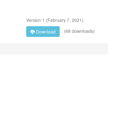
Version
1
(
February 7, 2021
)
(68 downloads)
Download