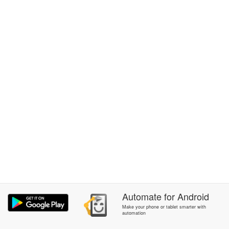
Automate
for
Android
Make your phone or tablet smarter with
automation