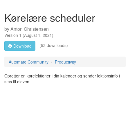
Kørelære scheduler
by
Anton Christensen
Version
1
(
August 1, 2021
)
(52 downloads)
Download
Automate Community
Productivity
Opretter en kørelektioner i din kalender og sender lektionsinfo i
sms til eleven