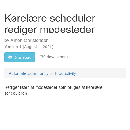
Kørelære scheduler -
rediger mødesteder
by
Anton Christensen
Version
1
(
August 1, 2021
)
(39 downloads)
Download
Automate Community
Productivity
Rediger listen af mødesteder som bruges af kørelære
scheduleren