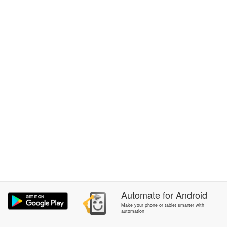
Automate
for
Android
Make your phone or tablet smarter with
automation