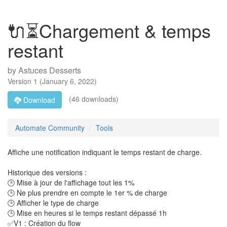
🔌⏳Chargement & temps
restant
by
Astuces Desserts
Version
1
(
January 6, 2022
)
(46 downloads)
Download
Automate Community
Tools
Affiche une notification indiquant le temps restant de charge.
Historique des versions :
🕒 Mise à jour de l'affichage tout les 1%
🕒 Ne plus prendre en compte le 1er % de charge
🕒 Afficher le type de charge
🕒 Mise en heures si le temps restant dépassé 1h
✅V1 : Création du flow