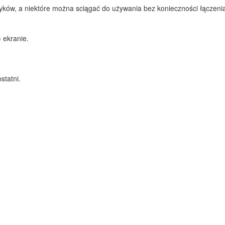
zyków, a niektóre można sciągać do używania bez konieczności łączenia
 ekranie.
statni.