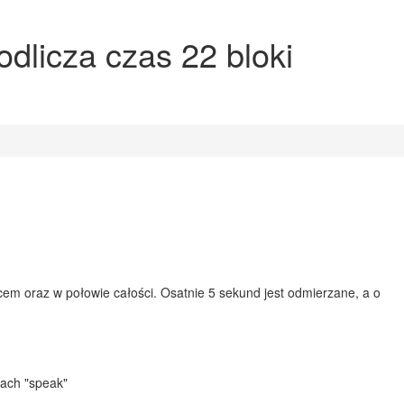
dlicza czas 22 bloki
m oraz w połowie całości. Osatnie 5 sekund jest odmierzane, a o
kach "speak"