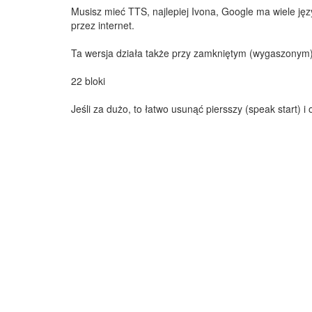
Musisz mieć TTS, najlepiej Ivona, Google ma wiele ję
przez internet.
Ta wersja działa także przy zamkniętym (wygaszonym)
22 bloki
Jeśli za dużo, to łatwo usunąć piersszy (speak start) i o