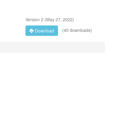
Version
2
(
May 27, 2022
)
(40 downloads)
Download