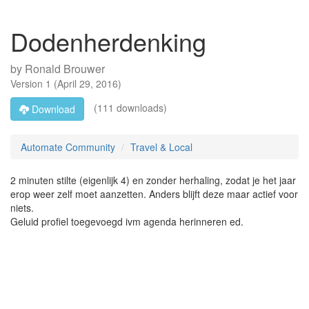
Dodenherdenking
by
Ronald Brouwer
Version
1
(
April 29, 2016
)
(111 downloads)
Download
Automate Community
Travel & Local
2 minuten stilte (eigenlijk 4) en zonder herhaling, zodat je het jaar
erop weer zelf moet aanzetten. Anders blijft deze maar actief voor
niets.
Geluid profiel toegevoegd ivm agenda herinneren ed.