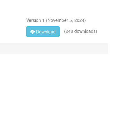
Version
1
(
November 5, 2024
)
(248 downloads)
Download