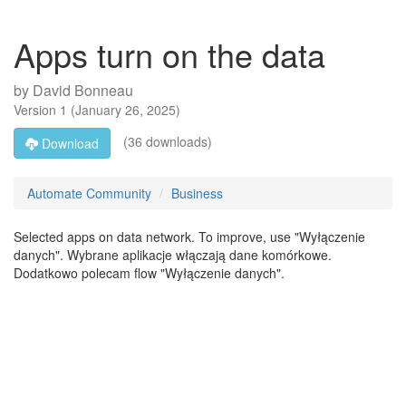
Apps turn on the data
by
David Bonneau
Version
1
(
January 26, 2025
)
(36 downloads)
Download
Automate Community
Business
Selected apps on data network. To improve, use "Wyłączenie
danych". Wybrane aplikacje włączają dane komórkowe.
Dodatkowo polecam flow "Wyłączenie danych".