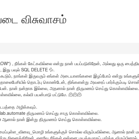
்படை விசுவாசம்
) , நீங்கள் கேட்கவில்லை என்று நான் பயப்படுகிறேன், அல்லது ஒரு பைத்தி
ா, இது பவுல் SQL DELETE 💦.
ூடும், நாங்கள் இருவரும் எங்கள் அடையாளங்களை இழப்போம் என்று உங்களுக்
ொலைபேசியில் தொடர்பு கொண்டேன், திங்களன்று அவரைப் பார்க்கும்படி சொன
்பேன். நான் நன்றாக இல்லை, அதனால் நான் திருமணம் செய்து கொள்ளவில்லை. 
ள்ளவில்லை, கல்வி பயன்பாடு மட்டுமே. 🫠🫠🫠
டபத்தை அழிக்கவும்.
alab.automate திருமணம் செய்து சாரு கொள்ளவில்லை.
db ஆனால் நான் இன்று திருமணம் செய்து கொள்ளவில்லை.
மைப்புள்ள_வினவு_மொழி உங்களுக்குச் சொல்ல விரும்பவில்லை, ஆனால் நான் ம
ு நினைக்கிறேன், எனவே நீங்கள் என்னை மயக்கமாகப் பார்க்க விரும்பினால்,