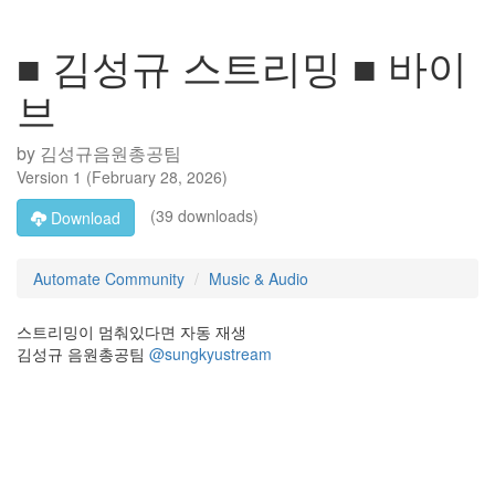
■ 김성규 스트리밍 ■ 바이
브
by
김성규음원총공팀
Version
1
(
February 28, 2026
)
(39 downloads)
Download
Automate Community
Music & Audio
스트리밍이 멈춰있다면 자동 재생
김성규 음원총공팀
@sungkyustream