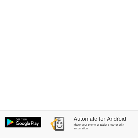
Automate
for
Android
Make your phone or tablet smarter with
automation