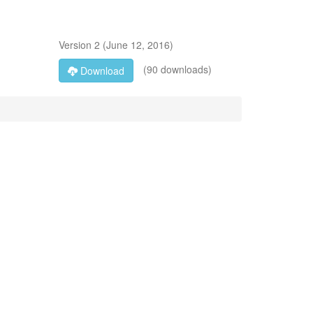
Version
2
(
June 12, 2016
)
(90 downloads)
Download