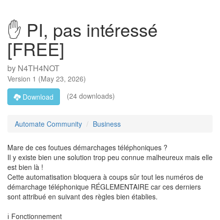
✋ PI, pas intéressé
[FREE]
by
N4TH4NOT
Version
1
(
May 23, 2026
)
(24 downloads)
Download
Automate Community
Business
Mare de ces foutues démarchages téléphoniques ?
Il y existe bien une solution trop peu connue malheureux mais elle
est bien là !
Cette automatisation bloquera à coups sûr tout les numéros de
démarchage téléphonique RÉGLEMENTAIRE car ces derniers
sont attribué en suivant des règles bien établies.
ℹ️ Fonctionnement