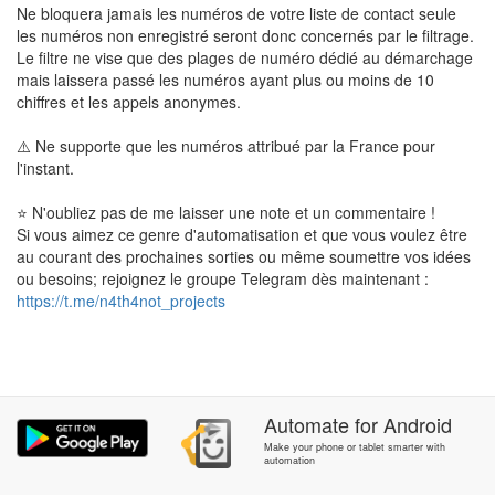
Ne bloquera jamais les numéros de votre liste de contact seule
les numéros non enregistré seront donc concernés par le filtrage.
Le filtre ne vise que des plages de numéro dédié au démarchage
mais laissera passé les numéros ayant plus ou moins de 10
chiffres et les appels anonymes.
⚠️ Ne supporte que les numéros attribué par la France pour
l'instant.
⭐ N'oubliez pas de me laisser une note et un commentaire !
Si vous aimez ce genre d'automatisation et que vous voulez être
au courant des prochaines sorties ou même soumettre vos idées
ou besoins; rejoignez le groupe Telegram dès maintenant :
https://t.me/n4th4not_projects
Automate
for
Android
Make your phone or tablet smarter with
automation