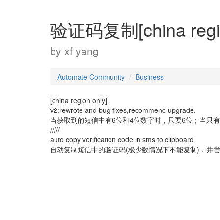
验证码复制[china regio
by
xf yang
Automate Community
Business
[china region only]
v2:rewrote and bug fixes,recommend upgrade.
当获取到的短信中有6位和4位数字时，只要6位；当只
/////
auto copy verification code in sms to clipboard
自动复制短信中的验证码(极少数情况下不能复制)，并尝