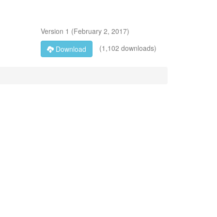
Version
1
(
February 2, 2017
)
(1,102 downloads)
Download