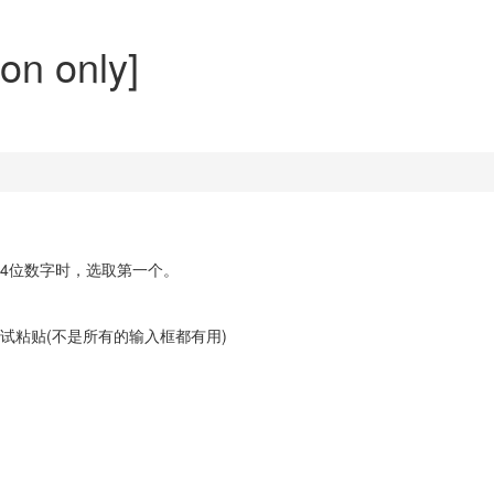
n only]
有4位数字时，选取第一个。
试粘贴(不是所有的输入框都有用)