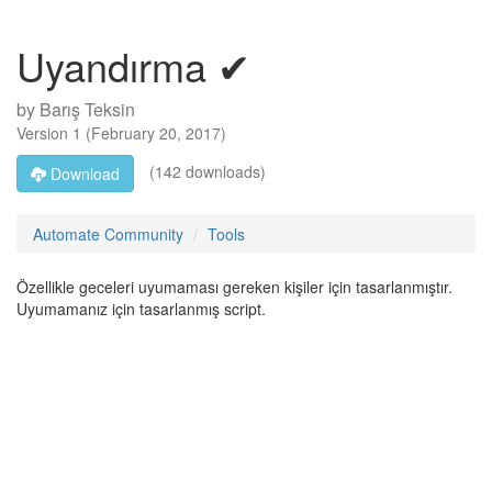
Uyandırma ✔
by
Barış Teksin
Version
1
(
February 20, 2017
)
(142 downloads)
Download
Automate Community
Tools
Özellikle geceleri uyumaması gereken kişiler için tasarlanmıştır.
Uyumamanız için tasarlanmış script.