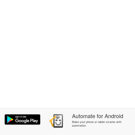
Automate
for
Android
Make your phone or tablet smarter with
automation