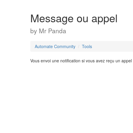
Message ou appel
by
Mr Panda
Automate Community
Tools
Vous envoi une notification si vous avez reçu un appe