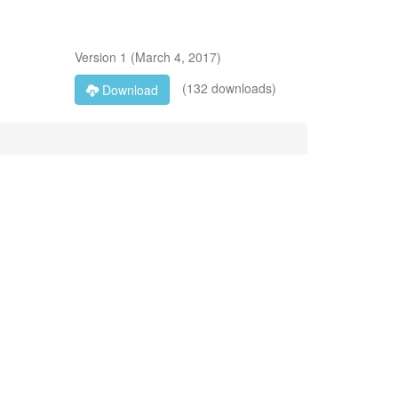
Version
1
(
March 4, 2017
)
(132 downloads)
Download