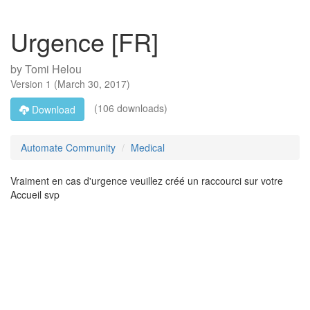
Urgence [FR]
by
Tomi Helou
Version
1
(
March 30, 2017
)
(106 downloads)
Download
Automate Community
Medical
Vraiment en cas d'urgence veuillez créé un raccourci sur votre
Accueil svp