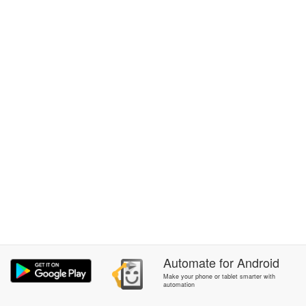
Automate
for
Android
Make your phone or tablet smarter with
automation