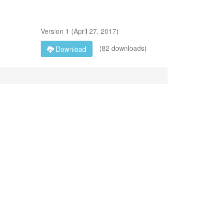
Version
1
(
April 27, 2017
)
(82 downloads)
Download