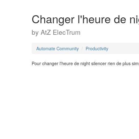
Changer l'heure de ni
by
AtZ ElecTrum
Automate Community
Productivity
Pour changer l'heure de night silencer rien de plus simpl