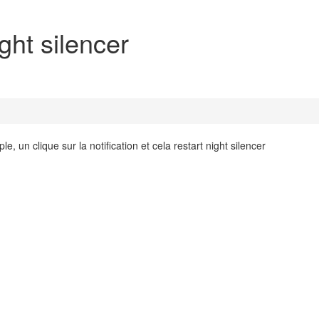
ght silencer
e, un clique sur la notification et cela restart night silencer