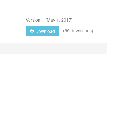
Version
1
(
May 1, 2017
)
(99 downloads)
Download