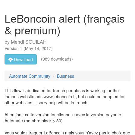
LeBoncoin alert (français
& premium)
by
Mehdi SOUILAH
Version
1
(
May 14, 2017
)
(989 downloads)
Download
Automate Community
Business
This flow is dedicated for french people as is working for the
famous website ads www.leboncoin.fr, but could be adapted for
other websites… sorry help will be in french.
Attention : cette version fonctionnelle avec la version payante
Automate (nombre block > 30).
Vous voulez traquer LeBoncoin mais vous n’avez pas le choix que