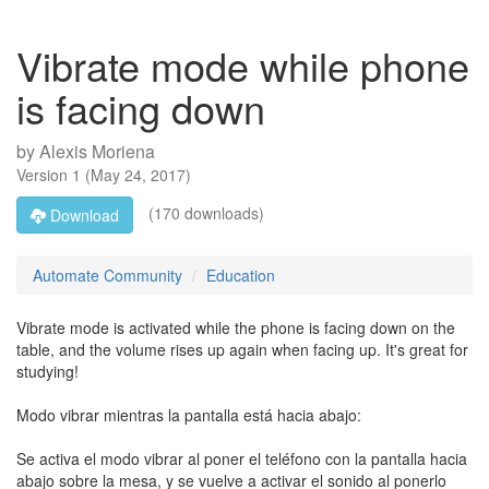
Vibrate mode while phone
is facing down
by
Alexis Moriena
Version
1
(
May 24, 2017
)
(170 downloads)
Download
Automate Community
Education
Vibrate mode is activated while the phone is facing down on the
table, and the volume rises up again when facing up. It's great for
studying!
Modo vibrar mientras la pantalla está hacia abajo:
Se activa el modo vibrar al poner el teléfono con la pantalla hacia
abajo sobre la mesa, y se vuelve a activar el sonido al ponerlo