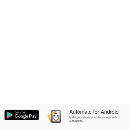
Automate
for
Android
Make your phone or tablet smarter with
automation