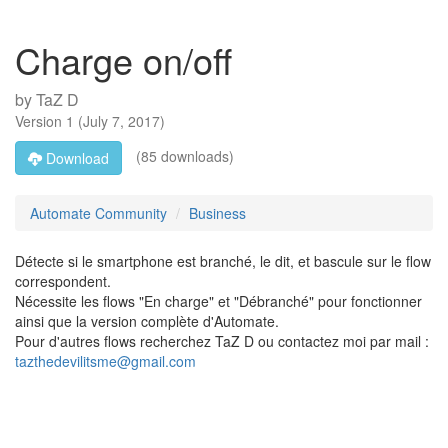
Charge on/off
by
TaZ D
Version
1
(
July 7, 2017
)
(85 downloads)
Download
Automate Community
Business
Détecte si le smartphone est branché, le dit, et bascule sur le flow
correspondent.
Nécessite les flows "En charge" et "Débranché" pour fonctionner
ainsi que la version complète d'Automate.
Pour d'autres flows recherchez TaZ D ou contactez moi par mail :
tazthedevilitsme@gmail.com