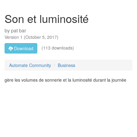
Son et luminosité
by
pat bar
Version
1
(
October 5, 2017
)
(113 downloads)
Download
Automate Community
Business
gère les volumes de sonnerie et la luminosité durant la journée