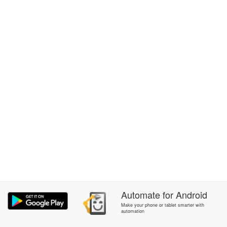
Automate
for
Android
Make your phone or tablet smarter with
automation