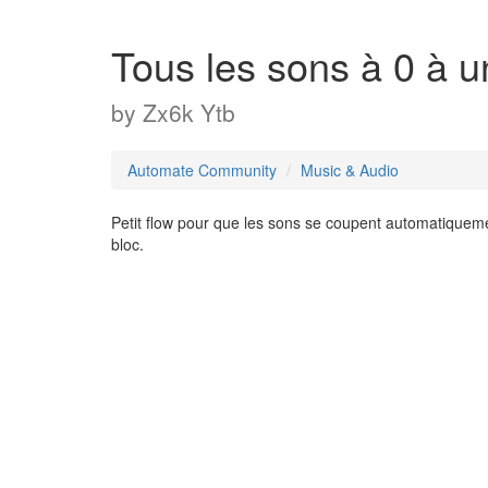
Tous les sons à 0 à u
by
Zx6k Ytb
Automate Community
Music & Audio
Petit flow pour que les sons se coupent automatiqueme
bloc.