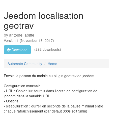
Jeedom localisation
geotrav
by
antoine labitte
Version
1
(
November 18, 2017
)
(292 downloads)
Download
Automate Community
Home
Envoie la positon du mobile au plugin geotrav de jeedom.
Configuration minimale
- URL : Copier l'url fournis dans l'ecran de configuration de
jeedom dans la variable URL.
- Options :
- sleepDuration : durrer en seconde de la pause minimal entre
chaque rafraichissement (par defaut 300s soit 5min)