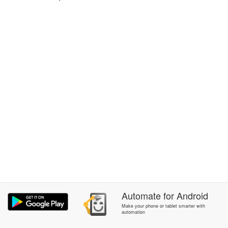
Automate
for
Android
Make your phone or tablet smarter with
automation