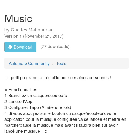
Music
by
Charles Mahoudeau
Version
1
(
November 21, 2017
)
(77 downloads)
Download
Automate Community
Tools
Un petit programme très utile pour certaines personnes !
⭐ Fonctionnalités :
1-Branchez un casque/écouteurs
2-Lancez l'App
3-Configurez l'app (À faire une fois)
4-Si vous appuyez sur le bouton du casque/écouteurs votre
application pour la musique configurée va se lancée et mettre en
marche/pause la musique mais avant il faudra bien sûr avoir
lancé une musique ! ☺