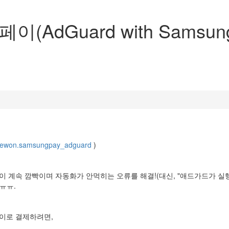
AdGuard with Samsun
m.haewon.samsungpay_adguard
)
창이 계속 깜빡이며 자동화가 안먹히는 오류를 해결!(대신, "애드가드가 
ㅠㅠ.
페이로 결제하려면,