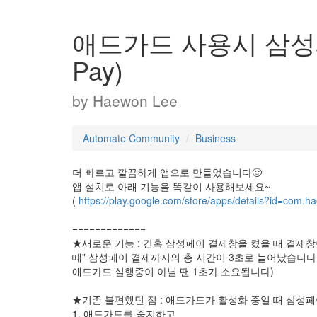
애드가드 사용시 삼성페이(
Pay)
by
Haewon Lee
Automate Community
Business
더 빠르고 깔끔하게 앱으로 만들었습니다🙂
앱 설치로 아래 기능을 똑같이 사용해보세요~
(
https://play.google.com/store/apps/details?id=co
=============
★새로운 기능 : 간혹 삼성페이 결제창을 켰을 때 결제
때" 삼성페이 결제까지의 총 시간이 3초로 늘어났습니다
애드가드 실행중이 아닐 땐 1초가 소요됩니다)
★기존 불편했던 점 : 애드가드가 활성화 중일 때 삼성
1. 애드가드를 중지하고