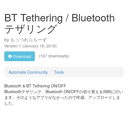
BT Tethering / Bluetooth
テザリング
by
もっつれらちーず
Version
1
(
January 18, 2018
)
(167 downloads)
Download
Automate Community
Tools
Bluetooth & BT Tethering ON/OFF
Bluetoothテザリング、Bluetooth ON/OFFの切り替えを同時に行い
ます。そのようなアプリがなかったので作成、アップロードしま
した。