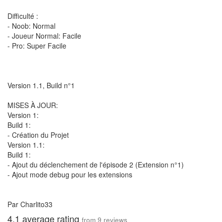
Difficulté :
- Noob: Normal
- Joueur Normal: Facile
- Pro: Super Facile
Version 1.1, Build n°1
MISES À JOUR:
Version 1:
Build 1:
- Création du Projet
Version 1.1:
Build 1:
- Ajout du déclenchement de l'épisode 2 (Extension n°1)
- Ajout mode debug pour les extensions
Par Charlito33
4.1
average rating
from
9
reviews