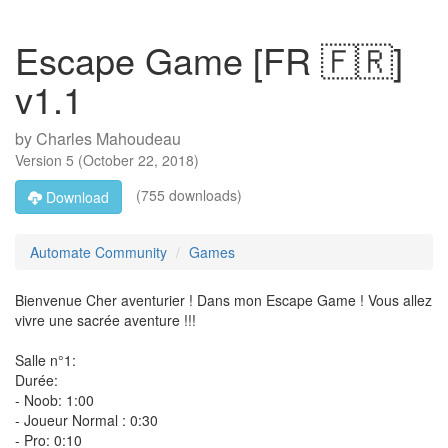
Escape Game [FR 🇫🇷]
v1.1
by
Charles Mahoudeau
Version
5
(
October 22, 2018
)
(755 downloads)
Download
Automate Community
Games
Bienvenue Cher aventurier ! Dans mon Escape Game ! Vous allez
vivre une sacrée aventure !!!
Salle n°1:
Durée:
- Noob: 1:00
- Joueur Normal : 0:30
- Pro: 0:10