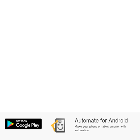
Automate
for
Android
Make your phone or tablet smarter with
automation