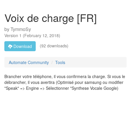
Voix de charge [FR]
by
TymmoSy
Version
1
(
February 12, 2018
)
(92 downloads)
Download
Automate Community
Tools
Brancher votre téléphone, il vous confirmera la charge. Si vous le
débrancher, il vous avertira (Optimisé pour samsung ou modifier
"Speak" => Engine => Sélectionner "Synthese Vocale Google)