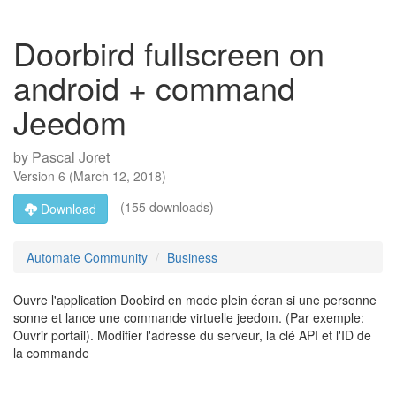
Doorbird fullscreen on
android + command
Jeedom
by
Pascal Joret
Version
6
(
March 12, 2018
)
(155 downloads)
Download
Automate Community
Business
Ouvre l'application Doobird en mode plein écran si une personne
sonne et lance une commande virtuelle jeedom. (Par exemple:
Ouvrir portail). Modifier l'adresse du serveur, la clé API et l'ID de
la commande