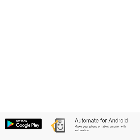
Automate
for
Android
Make your phone or tablet smarter with
automation