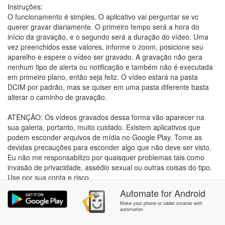
Instruções:
O funcionamento é simples. O aplicativo vai perguntar se vc
querer gravar diariamente. O primeiro tempo será a hora do
início da gravação, e o segundo será a duração do vídeo. Uma
vez preenchidos esse valores, informe o zoom, posicione seu
aparelho e espere o vídeo ser gravado. A gravação não gera
nenhum tipo de alerta ou notificação e também não é executada
em primeiro plano, então seja feliz. O vídeo estará na pasta
DCIM por padrão, mas se quiser em uma pasta diferente basta
alterar o caminho de gravação.
ATENÇÃO: Os vídeos gravados dessa forma vão aparecer na
sua galeria, portanto, muito cuidado. Existem aplicativos que
podem esconder arquivos de mídia no Google Play. Tome as
devidas precauções para esconder algo que não deve ser visto.
Eu não me responsabilizo por quaisquer problemas tais como
invasão de privacidade, assédio sexual ou outras coisas do tipo.
Use por sua conta e risco.
Automate
for
Android
Make your phone or tablet smarter with
automation