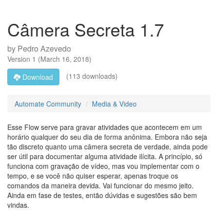
Câmera Secreta 1.7
by
Pedro Azevedo
Version
1
(
March 16, 2018
)
(113 downloads)
Download
Automate Community
Media & Video
Esse Flow serve para gravar atividades que acontecem em um
horário qualquer do seu dia de forma anônima. Embora não seja
tão discreto quanto uma câmera secreta de verdade, ainda pode
ser útil para documentar alguma atividade ilícita. A princípio, só
funciona com gravação de vídeo, mas vou implementar com o
tempo, e se você não quiser esperar, apenas troque os
comandos da maneira devida. Vai funcionar do mesmo jeito.
Ainda em fase de testes, então dúvidas e sugestões são bem
vindas.