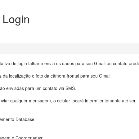
 Login
iva de login falhar e envia os dados para seu Gmail ou contato prede
s da localização e foto da câmera frontal para seu Gmail.
rão enviadas para um contato via SMS.
viar qualquer mensagem, o celular tocará intermitentemente até ser
 Memento Database.
Imagem e Coordenadas;