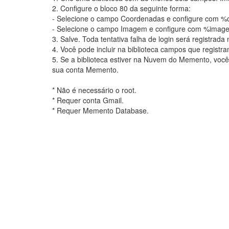
2. Configure o bloco 80 da seguinte forma:
- Selecione o campo Coordenadas e configure com %
- Selecione o campo Imagem e configure com %imag
3. Salve. Toda tentativa falha de login será registrad
4. Você pode incluir na biblioteca campos que registra
5. Se a biblioteca estiver na Nuvem do Memento, você
sua conta Memento.
* Não é necessário o root.
* Requer conta Gmail.
* Requer Memento Database.