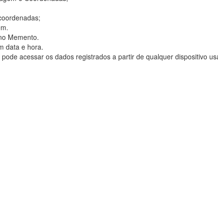
coordenadas;
em.
a no Memento.
m data e hora.
 pode acessar os dados registrados a partir de qualquer dispositivo u