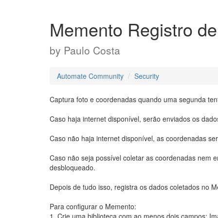
Memento Registro de
by
Paulo Costa
Automate Community
Security
Captura foto e coordenadas quando uma segunda tentat
Caso haja internet disponível, serão enviados os dado
Caso não haja internet disponível, as coordenadas se
Caso não seja possível coletar as coordenadas nem en
desbloqueado.
Depois de tudo isso, registra os dados coletados no
Para configurar o Memento:
1. Crie uma biblioteca com ao menos dois campos: 