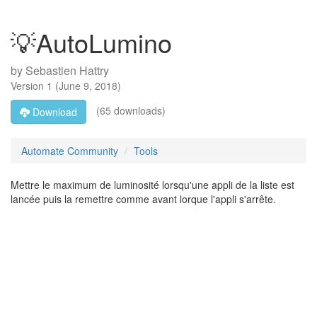
💡AutoLumino
by
Sebastien Hattry
Version
1
(
June 9, 2018
)
(65 downloads)
Download
Automate Community
Tools
Mettre le maximum de luminosité lorsqu'une appli de la liste est
lancée puis la remettre comme avant lorque l'appli s'arrête.