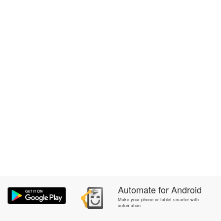
Automate
for
Android
Make your phone or tablet smarter with
automation