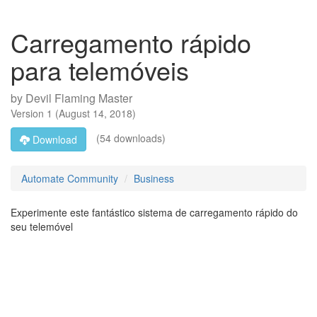
Carregamento rápido
para telemóveis
by
Devil Flaming Master
Version
1
(
August 14, 2018
)
(54 downloads)
Download
Automate Community
Business
Experimente este fantástico sistema de carregamento rápido do
seu telemóvel