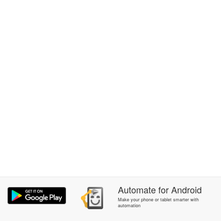
Automate
for
Android
Make your phone or tablet smarter with
automation