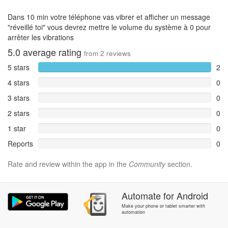
Dans 10 min votre téléphone vas vibrer et afficher un message
"réveillé toi" vous devrez mettre le volume du système à 0 pour
arrêter les vibrations
5.0
average rating
from
2
reviews
5 stars
2
4 stars
0
3 stars
0
2 stars
0
1 star
0
Reports
0
Rate and review within the app in the
Community
section.
Automate
for
Android
Make your phone or tablet smarter with
automation