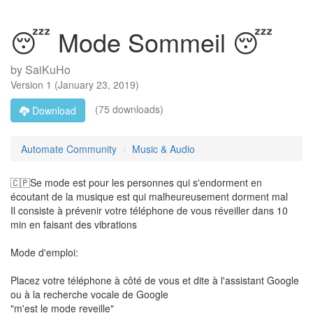
😴 Mode Sommeil 😴
by
SaiKuHo
Version
1
(
January 23, 2019
)
(75 downloads)
Download
Automate Community
Music & Audio
🇨🇵Se mode est pour les personnes qui s'endorment en
écoutant de la musique est qui malheureusement dorment mal
Il consiste à prévenir votre téléphone de vous réveiller dans 10
min en faisant des vibrations
Mode d'emploi:
Placez votre téléphone à côté de vous et dite à l'assistant Google
ou à la recherche vocale de Google
"m'est le mode reveille"