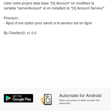
créer votre propre data base "[π] Account" en modifiant la
variable "serverAccount" et en installant le "[π] Account Serveur"
Premium :
- Ajout d'une option pour savoir si le serveur est en ligne
By Charlito33, v1.0.0
Automate
for
Android
Make your phone or tablet smarter with
automation