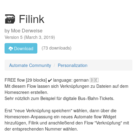
🗃️ Filink
by
Moe Derweise
Version
5
(
March 3, 2019
)
(73 downloads)
Download
Automate Community
Personalization
FREE flow [29 blocks] ✔️ language: german 🇩🇪
Mit diesem Flow lassen sich Verknüpfungen zu Dateien auf dem
Homescreen erstellen.
Sehr nützlich zum Beispiel für digitale Bus-/Bahn-Tickets.
Erst "neue Verknüpfung speichern" wählen, dann über die
Homescreen-Anpassung ein neues Automate flow Widget
hinzufügen, Filink und anschließend den Flow "Verknüpfung" mit
der entsprechenden Nummer wählen.