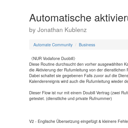
Automatische aktivie
by
Jonathan Kublenz
Automate Community
Business
《NUR Vodafone Duobill》
Diese Routine durchsucht den vorher ausgewählten Kal
die Aktivierung der Rufumleitung von der dienstlich
Dabei schaltet sie gegebenen Falls zuvor auf die Die
Kalenderereignis wird auch die Rufumleitung wieder dea
Dieser Flow ist nur mit einem Doubill Vertrag (zwei 
getestet. (dienstliche und private Rufnummer)
V2 - Englische Übersetzung eingefügt & kleinere Feh