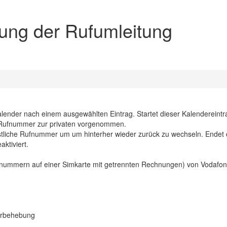
rung der Rufumleitung
ender nach einem ausgewählten Eintrag. Startet dieser Kalendereintr
en Rufnummer zur privaten vorgenommen.
nstliche Rufnummer um um hinterher wieder zurück zu wechseln. Endet
ktiviert.
Rufnummern auf einer Simkarte mit getrennten Rechnungen) von Vodafo
lerbehebung