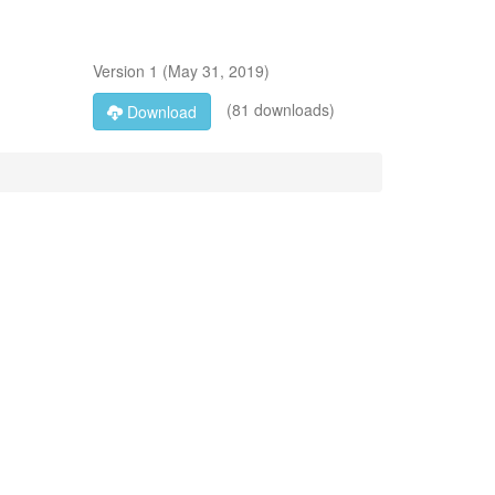
Version
1
(
May 31, 2019
)
(81 downloads)
Download