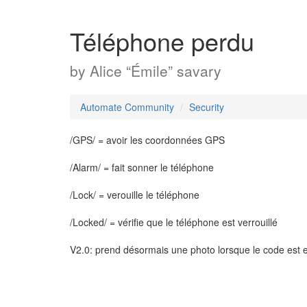
Téléphone perdu
by
Alice “Émile” savary
Automate Community
Security
/GPS/ = avoir les coordonnées GPS
/Alarm/ = fait sonner le téléphone
/Lock/ = verouille le téléphone
/Locked/ = vérifie que le téléphone est verrouillé
V2.0: prend désormais une photo lorsque le code est 