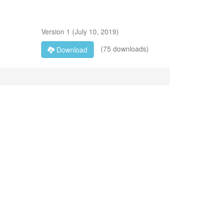
Version
1
(
July 10, 2019
)
(75 downloads)
Download